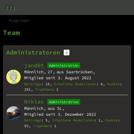
Mitglieder
Team
Administratoren
2
jand0t
Administration
Männlich
27
aus Saarbrücken
Mitglied seit 3. August 2022
Beiträge
15
Erhaltene Reaktionen
4
Punkte
291
Trophäen
1
Niklas
Administration
Männlich
aus SL
Mitglied seit 3. Dezember 2022
Beiträge
5
Erhaltene Reaktionen
1
Punkte
55
Trophäen
1