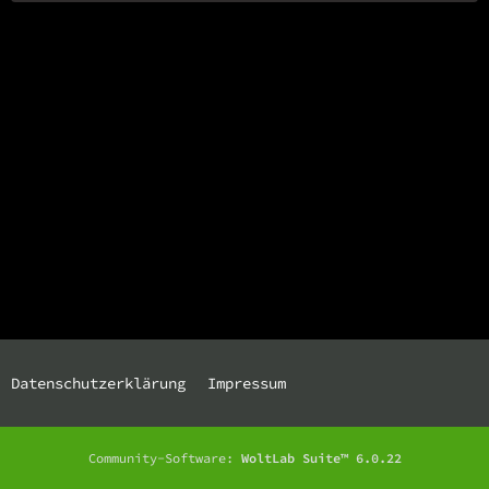
Datenschutzerklärung
Impressum
Community-Software:
WoltLab Suite™ 6.0.22