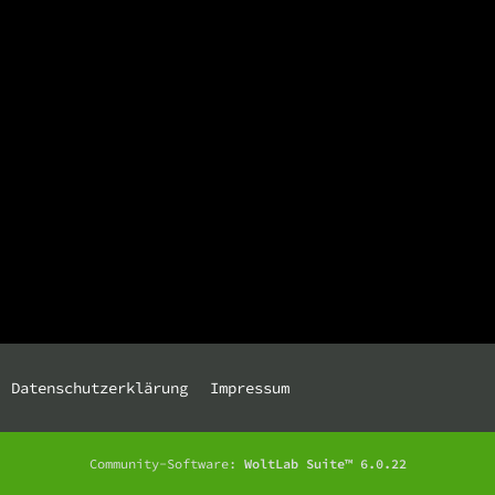
Datenschutzerklärung
Impressum
Community-Software:
WoltLab Suite™ 6.0.22