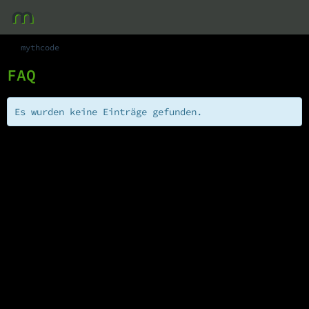
mythcode
FAQ
Es wurden keine Einträge gefunden.