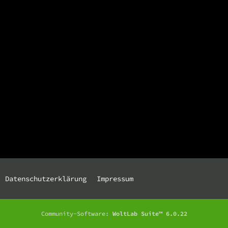
Datenschutzerklärung
Impressum
Community-Software:
WoltLab Suite™ 6.0.22