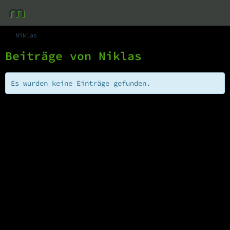
Niklas
Beiträge von Niklas
Es wurden keine Einträge gefunden.