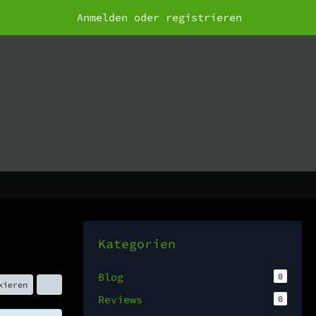
Anmelden oder registrieren
Kategorien
Blog
0
kieren
Reviews
0