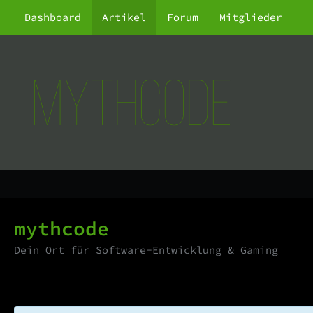
Dashboard
Artikel
Forum
Mitglieder
mythcode
Dein Ort für Software-Entwicklung & Gaming