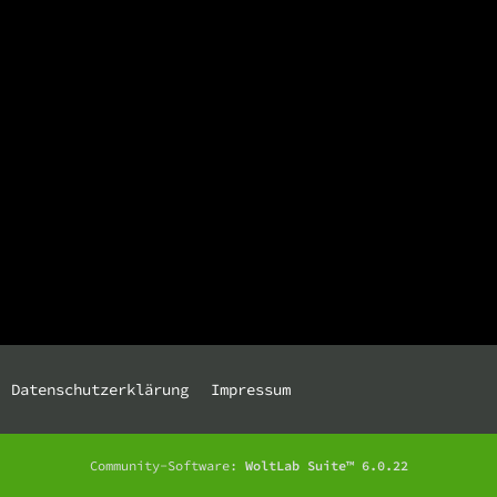
Datenschutzerklärung
Impressum
Community-Software:
WoltLab Suite™ 6.0.22