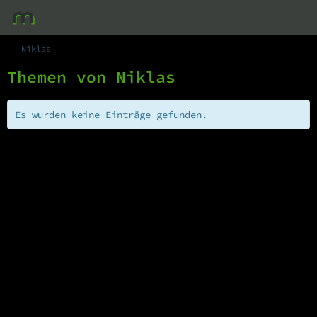
Niklas
Themen von Niklas
Es wurden keine Einträge gefunden.